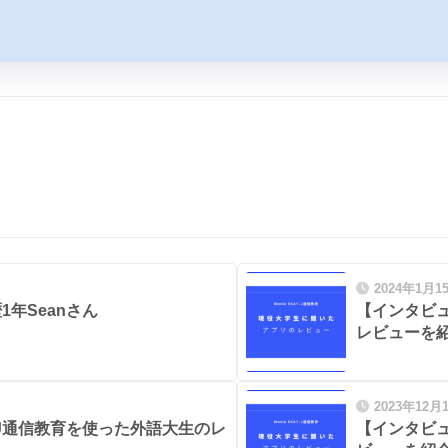
2024年1月1
1年Seanさん
【インタビュ
レビューを
2023年12月
T-J通信教育を使った外語大生のレ
【インタビュ