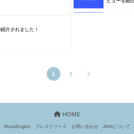
ビューを紹
」様で紹介されました！
1
2
HOME
MusioEnglish
プレスリリース
お問い合わせ
AKAについて