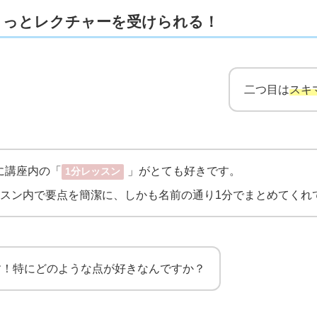
さっとレクチャーを受けられる！
二つ目は
スキ
に講座内の「
」がとても好きです。
1分レッスン
ッスン内で要点を簡潔に、しかも名前の通り1分でまとめてくれ
す！特にどのような点が好きなんですか？