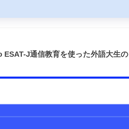
io ESAT-J通信教育を使った外語大