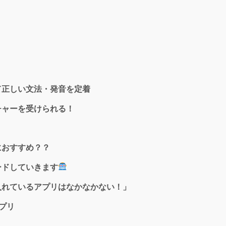
！
て正しい文法・発音を定着
チャーを受けられる！
プ」におすすめ？？
ードしていきます
入れているアプリはなかなかない！」
アプリ