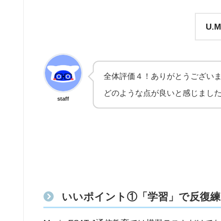
U.
全体評価４！ありがとうござい
どのような点が良いと感じまし
staff
いいポイント①「学習」で反復練