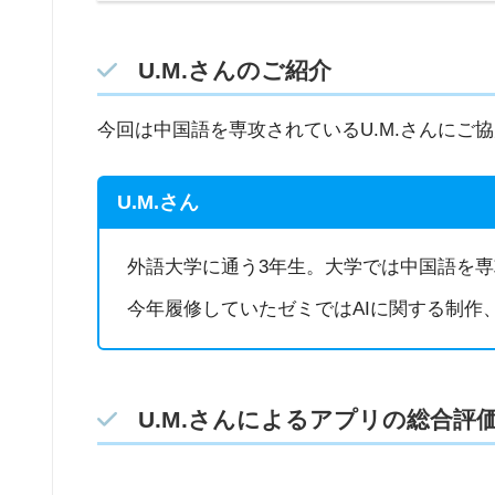
U.M.さんのご紹介
今回は中国語を専攻されているU.M.さんにご
U.M.さん
外語大学に通う3年生。大学では中国語を
今年履修していたゼミではAIに関する制作
U.M.さんによるアプリの総合評