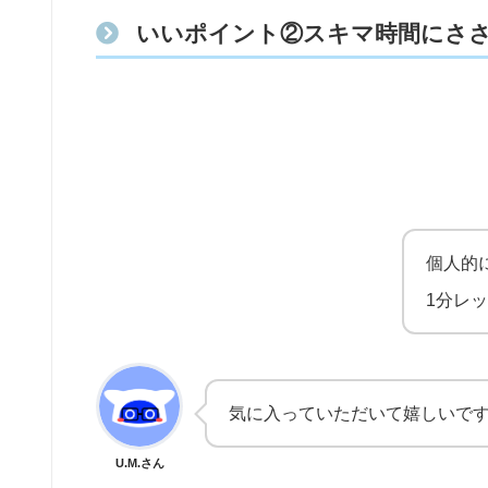
いいポイント②スキマ時間にさ
個人的
1分レ
気に入っていただいて嬉しいで
U.M.さん