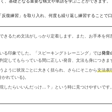
だけでなく、基礎となる重要な構文や単語を学ぶことができます。
いる「反復練習」を取り入れ、何度も繰り返し練習することで
できるため文法がしっかり定着します。また、お手本を何
いる印象でした。「スピーキングトレーニング」では
発音
判定してもらっている間に正しい発音、文法も身につきま
うように状況ごとに大きく括られ、さらにそこから
文法表
に分かれている)。
現したらいいんだっけ…？」という時に見つけやすいです