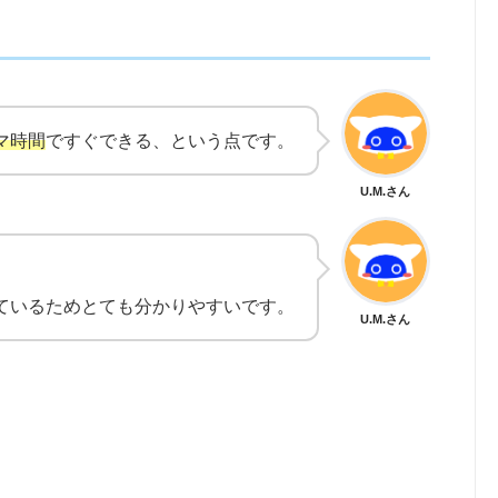
マ時間
ですぐできる、という点です。
U.M.さん
ているためとても分かりやすいです。
U.M.さん