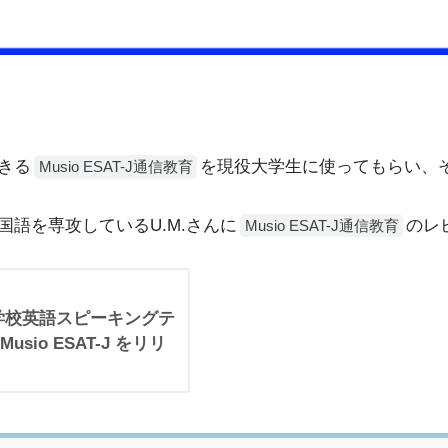
きる
を現役大学生に使ってもらい、
Musio ESAT-J通信教育
語を専攻しているU.M.さんに
のレ
Musio ESAT-J通信教育
 中学校英語スピーキングテ
io ESAT-J をリリ