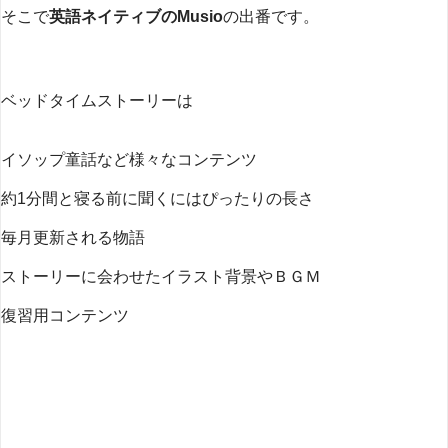
そこで
英語ネイティブのMusio
の出番です。
ベッドタイムストーリーは
イソップ童話など様々なコンテンツ
約1分間と寝る前に聞くにはぴったりの長さ
毎月更新される物語
ストーリーに会わせたイラスト背景やＢＧＭ
復習用コンテンツ