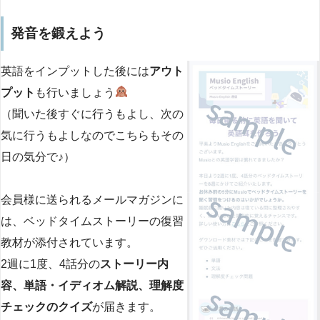
発音を鍛えよう
英語をインプットした後には
アウト
プット
も行いましょう
（聞いた後すぐに行うもよし、次の
気に行うもよしなのでこちらもその
日の気分で♪）
会員様に送られるメールマガジンに
は、ベッドタイムストーリーの復習
教材が添付されています。
2週に1度、4話分の
ストーリー内
容、単語・イディオム解説、理解度
チェックのクイズ
が届きます。