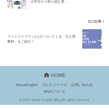
小学生から取り組む英…
次の記事
ファミリープランだけについてくる「大人用
教材」をご紹介！
HOME
MusioEnglish
プレスリリース
お問い合わせ
AKAについて
© 2026 Musio English Blog All rights reserved.