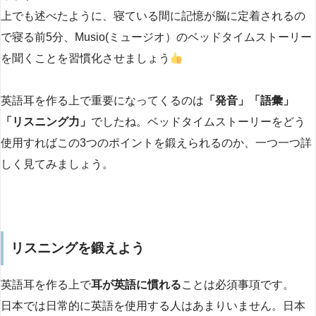
上でも述べたように、寝ている間に記憶が脳に定着されるの
で寝る前5分、Musio(ミュージオ）のベッドタイムストーリー
を聞くことを習慣化させましょう
英語耳を作る上で重要になってくるのは
「発音」「語彙」
「リスニング力」
でしたね。ベッドタイムストーリーをどう
使用すればこの3つのポイントを鍛えられるのか、一つ一つ詳
しく見てみましょう。
リスニングを鍛えよう
英語耳を作る上で
耳が英語に慣れる
ことは必須事項です。
日本では日常的に英語を使用する人はあまりいません。日本