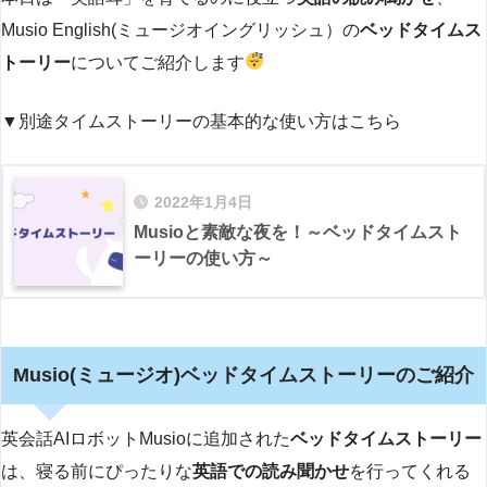
Musio English(ミュージオイングリッシュ）の
ベッドタイムス
トーリー
についてご紹介します
▼別途タイムストーリーの基本的な使い方はこちら
2022年1月4日
Musioと素敵な夜を！～ベッドタイムスト
ーリーの使い方～
Musio(ミュージオ)ベッドタイムストーリーのご紹介
英会話AIロボットMusioに追加された
ベッドタイムストーリー
は、寝る前にぴったりな
英語での読み聞かせ
を行ってくれる