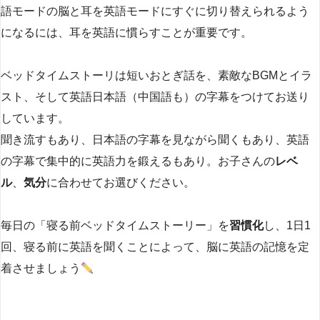
語モードの脳と耳を英語モードにすぐに切り替えられるよう
になるには、耳を英語に慣らすことが重要です。
ベッドタイムストーリは短いおとぎ話を、素敵なBGMとイラ
スト、そして英語日本語（中国語も）の字幕をつけてお送り
しています。
聞き流すもあり、日本語の字幕を見ながら聞くもあり、英語
の字幕で集中的に英語力を鍛えるもあり。お子さんの
レベ
ル
、
気分
に合わせてお選びください。
毎日の「寝る前ベッドタイムストーリー」を
習慣化
し、1日1
回、寝る前に英語を聞くことによって、脳に英語の記憶を定
着させましょう