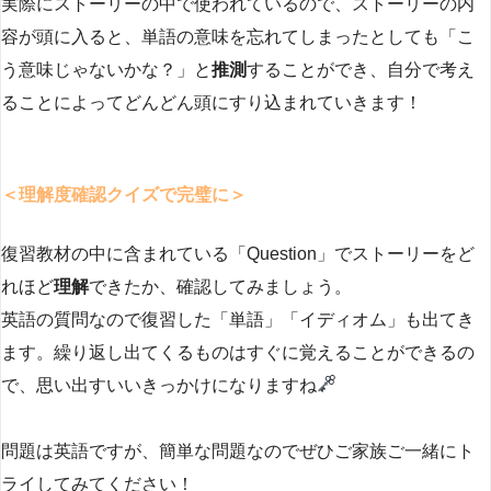
実際にストーリーの中で使われているので、ストーリーの内
容が頭に入ると、単語の意味を忘れてしまったとしても「こ
う意味じゃないかな？」と
推測
することができ、自分で考え
ることによってどんどん頭にすり込まれていきます！
＜理解度確認クイズで完璧に＞
復習教材の中に含まれている「Question」でストーリーをど
れほど
理解
できたか、確認してみましょう。
英語の質問なので復習した「単語」「イディオム」も出てき
ます。繰り返し出てくるものはすぐに覚えることができるの
で、思い出すいいきっかけになりますね
問題は英語ですが、簡単な問題なのでぜひご家族ご一緒にト
ライしてみてください！