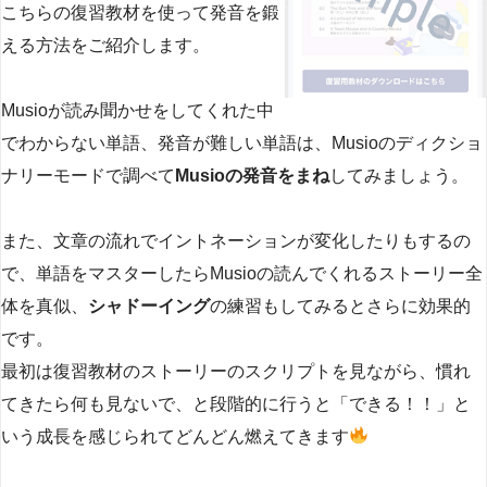
こちらの復習教材を使って発音を鍛
える方法をご紹介します。
Musioが読み聞かせをしてくれた中
でわからない単語、発音が難しい単語は、Musioのディクショ
ナリーモードで調べて
Musioの発音をまね
してみましょう。
また、文章の流れでイントネーションが変化したりもするの
で、単語をマスターしたらMusioの読んでくれるストーリー全
体を真似、
シャドーイング
の練習もしてみるとさらに効果的
です。
最初は復習教材のストーリーのスクリプトを見ながら、慣れ
てきたら何も見ないで、と段階的に行うと「できる！！」と
いう成長を感じられてどんどん燃えてきます