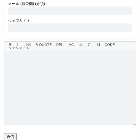
メール (非公開) (必須):
ウェブサイト:
送信