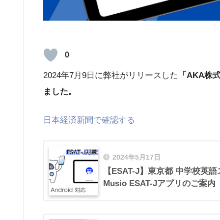
0
2024年7月9日に弊社がリリースした
「AKA株
ました。
日本経済新聞で確認する
2024年5月17日
【ESAT-J】東京都 中学校
Musio ESAT-Jアプリのご