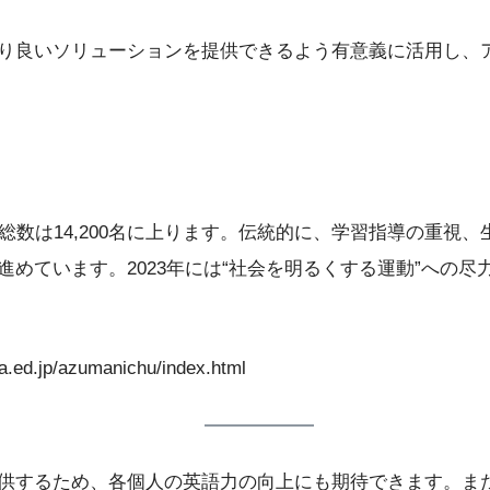
り良いソリューションを提供できるよう有意義に活用し、
数は14,200名に上ります。伝統的に、学習指導の重視
めています。2023年には“社会を明るくする運動”への
p/azumanichu/index.html
するため、各個人の英語力の向上にも期待できます。また、Mu