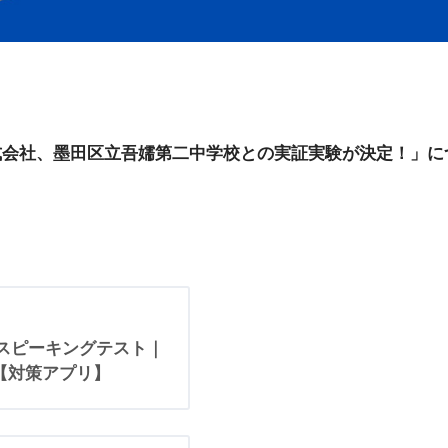
式会社、墨田区立吾嬬第二中学校との実証実験が決定！」
英語スピーキングテスト｜
案内【対策アプリ】