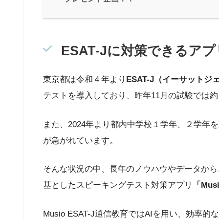
ESAT-Jに対策できるアプリ
東京都は令和４年より
ESAT-J（イーサットジェイ、Eng
テストを導入しており、昨年11月の試験では
また、2024年より都内中学校１学年、２学年を対象
が急がれています。
そんな状況の中、長年のノウハウやデータからこ
基としたスピーキングテスト対策アプリ
「Mu
Musio ESAT-J通信教育ではAIを用い、効