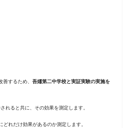
と改善するため、
吾嬬第二中学校と実証実験の実施を
待されると共に、その効果を測定します。
定着にどれだけ効果があるのか測定します。