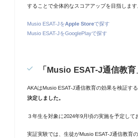
することで全体的なスコアアップを目指します
Musio ESAT-Jを
Apple Store
で探す
Musio ESAT-JをGooglePlayで探す
「Musio ESAT-J通
AKAはMusio ESAT-J通信教育の効果
決定しました。
３年生を対象に2024年9月頃の実施を予定
実証実験では、生徒がMusio ESAT-J通