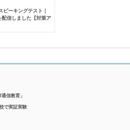
英語スピーキングテスト｜
トを配信しました【対策ア
-J通信教育」
中学校で実証実験