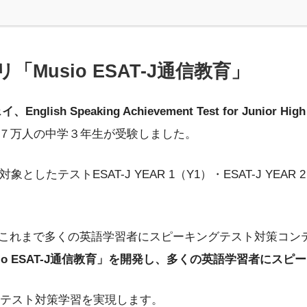
「Musio ESAT-J通信教育」
lish Speaking Achievement Test for Junior High 
約７万人の中学３年生が受験しました。
としたテストESAT-J YEAR 1（Y1）・ESAT-J YE
れまで多くの英語学習者にスピーキングテスト対策コンテンツ
sio ESAT-J通信教育」を開発し、多くの英語学習者に
率的なテスト対策学習を実現します。