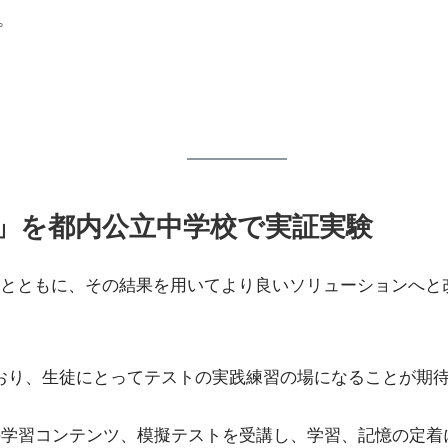
。
信教育」を都内公立中学校で実証実験
を検証するとともに、その結果を用いてより良いソリューションへ
しており、生徒にとってテストの実践練習の場になることが期
信教育の学習コンテンツ、模擬テストを受講し、学習、記憶の