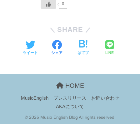
0
SHARE
ツイート
シェア
はてブ
LINE
HOME
MusioEnglish
プレスリリース
お問い合わせ
AKAについて
© 2026 Musio English Blog All rights reserved.