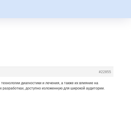
#22855
хнологии диагностики и лечения, а также их влияние на
х разработках, доступно изложенную для широкой аудитории.