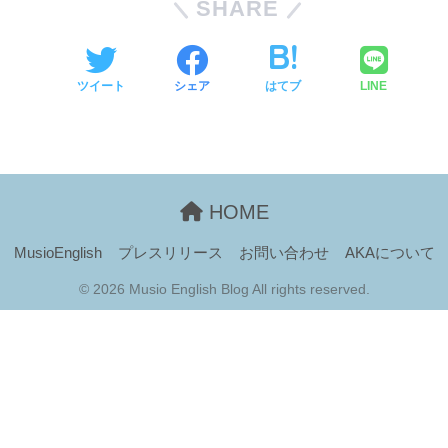
SHARE
ツイート
シェア
はてブ
LINE
HOME
MusioEnglish
プレスリリース
お問い合わせ
AKAについて
© 2026 Musio English Blog All rights reserved.