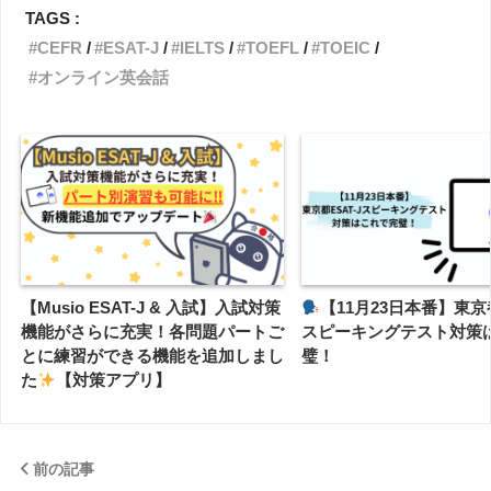
TAGS :
CEFR
ESAT-J
IELTS
TOEFL
TOEIC
オンライン英会話
【Musio ESAT-J & 入試】入試対策
【11月23日本番】東京都
機能がさらに充実！各問題パートご
スピーキングテスト対策
とに練習ができる機能を追加しまし
璧！
た
【対策アプリ】
前の記事