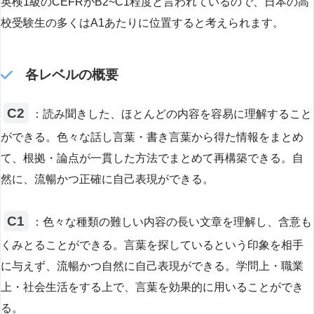
英検1級のCEFRがB2~C1程度と言われているので、日本の高
校受験生の多くはA1あたりに位置すると考えられます。
各レベルの概要
C2
：読み聞きした、ほとんどの内容を容易に理解すること
ができる。色々な話し言葉・書き言葉から得た情報をまとめ
て、根拠・論点が一貫した方法でまとめて再構築できる。自
然に、流暢かつ正確に自己表現ができる。
C1
：色々な種類の難しい内容の長い文章を理解し、含意も
くみとることができる。言葉を探しているという印象を相手
に与えず、流暢かつ自然に自己表現ができる。学問上・職業
上・社会生活をする上で、言葉を効果的に用いることができ
る。