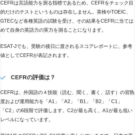
CEFRは言語能力を測る指標であるため、CEFRをチェック目
的だけのテストというものは存在しません。英検やTOEIC、
GTECなど各種英語の試験を受け、その結果をCEFRに当ては
めて自身の英語力の実力を測ることになります。
ESAT-Jでも、受験の後日に渡されるスコアレポートに、参考
値としてCEFRが表記されます。
CEFRの評価は？
CEFRは、外国語の４技能（読む、聞く、書く、話す）の習熟
度および運用能力を「A1」「A2」「B1」「B2」「C1」
「C2」の6段階で評価します。C2が最も高く、A1が最も低い
レベルになっています。