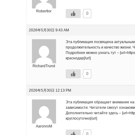
Robertlor
0
2026年5月30日 9:43 AM
Эта публикация посвящена актуальным 
продолжительность и качество жизни. 
Подробнее можно узнать тут – [url=https
краснодар[/url]
RichardTrund
0
2026年5月30日 12:13 PM
Эта публикация обращает внимание на 
зависимости. Читатели смогут ознаком
Дополнительно читайте здесь – [url=http
круглосуточно[/url]
AaronroM
0