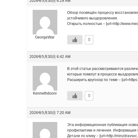
2026年5月30日 6:29 AM
Обзор посвящён процессу восстановле
устойчивого выздоровления.
Открыть полностью – [url=http://www.med
GeorgeWar
0
2026年5月30日 6:42 AM
В этой статье рассматриваются различ
которые помогут в процессе выздоровле
Расширить кругозор по теме – [url=https
Kennethdooni
0
2026年5月30日 7:20 AM
Эта информационная публикация освещ
профилактики и лечения. Информация б
Детали по клику – [url=http://minzdravso