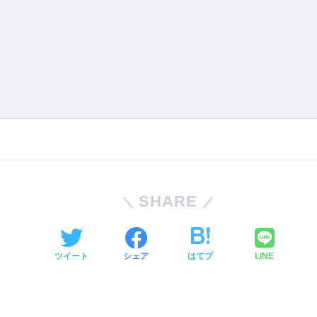
SHARE
ツイート
シェア
はてブ
LINE