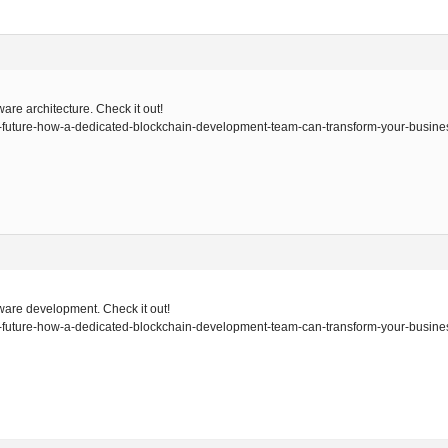
are architecture. Check it out!
he-future-how-a-dedicated-blockchain-development-team-can-transform-your-business/
tware development. Check it out!
he-future-how-a-dedicated-blockchain-development-team-can-transform-your-busine