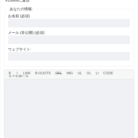
#10868に返信
あなたの情報:
お名前 (必須)
メール (非公開) (必須):
ウェブサイト: