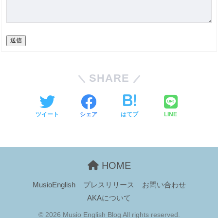
送信
SHARE
ツイート
シェア
はてブ
LINE
HOME
MusioEnglish
プレスリリース
お問い合わせ
AKAについて
© 2026 Musio English Blog All rights reserved.