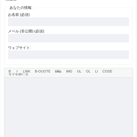
あなたの情報:
お名前 (必須)
メール (非公開) (必須):
ウェブサイト: