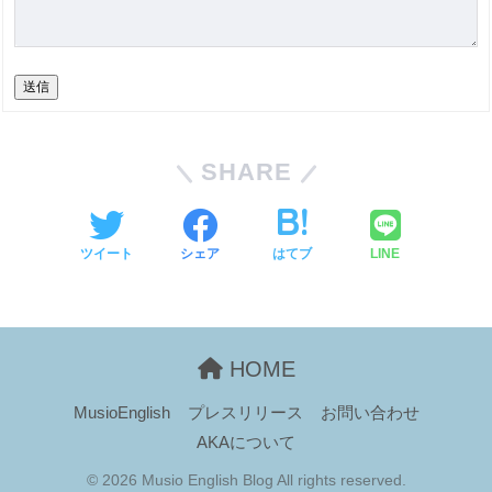
送信
SHARE
ツイート
シェア
はてブ
LINE
HOME
MusioEnglish
プレスリリース
お問い合わせ
AKAについて
© 2026 Musio English Blog All rights reserved.