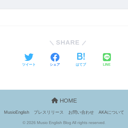
SHARE
ツイート
シェア
はてブ
LINE
HOME
MusioEnglish
プレスリリース
お問い合わせ
AKAについて
© 2026 Musio English Blog All rights reserved.