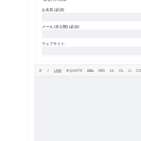
お名前 (必須)
メール (非公開) (必須):
ウェブサイト: