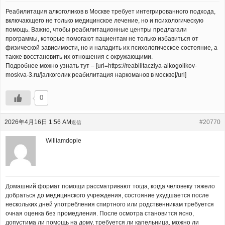
Реабилитация алкоголиков в Москве требует интегрированного подхода,
включающего не только медицинское лечение, но и психологическую
помощь. Важно, чтобы реабилитационные центры предлагали
программы, которые помогают пациентам не только избавиться от
физической зависимости, но и наладить их психологическое состояние, а
также восстановить их отношения с окружающими.
Подробнее можно узнать тут – [url=https://reabilitacziya-alkogolikov-
moskva-3.ru/]алкоголик реабилитация наркоманов в москве[/url]
0
2026年4月16日 1:56 AM
#20770
返信
Williamdople
Домашний формат помощи рассматривают тогда, когда человеку тяжело
добраться до медицинского учреждения, состояние ухудшается после
нескольких дней употребления спиртного или родственникам требуется
очная оценка без промедления. После осмотра становится ясно,
допустима ли помощь на дому, требуется ли капельница, можно ли