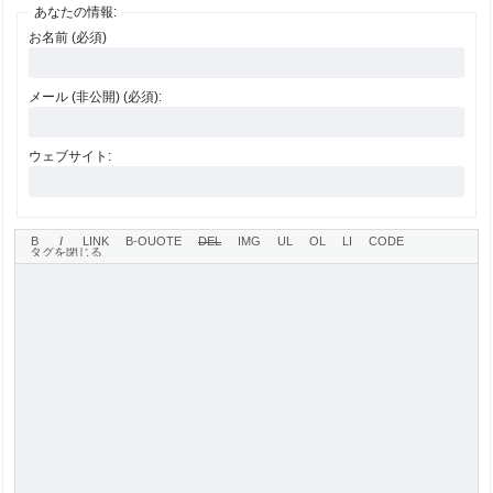
あなたの情報:
お名前 (必須)
メール (非公開) (必須):
ウェブサイト: