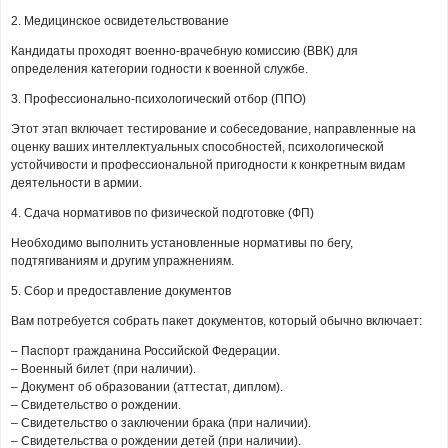
2. Медицинское освидетельствование
Кандидаты проходят военно-врачебную комиссию (ВВК) для
определения категории годности к военной службе.
3. Профессионально-психологический отбор (ППО)
Этот этап включает тестирование и собеседование, направленные на
оценку ваших интеллектуальных способностей, психологической
устойчивости и профессиональной пригодности к конкретным видам
деятельности в армии.
4. Сдача нормативов по физической подготовке (ФП)
Необходимо выполнить установленные нормативы по бегу,
подтягиваниям и другим упражнениям.
5. Сбор и предоставление документов
Вам потребуется собрать пакет документов, который обычно включает:
– Паспорт гражданина Российской Федерации.
– Военный билет (при наличии).
– Документ об образовании (аттестат, диплом).
– Свидетельство о рождении.
– Свидетельство о заключении брака (при наличии).
– Свидетельства о рождении детей (при наличии).