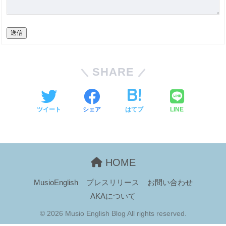
送信
SHARE
ツイート
シェア
はてブ
LINE
HOME
MusioEnglish
プレスリリース
お問い合わせ
AKAについて
© 2026 Musio English Blog All rights reserved.