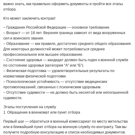
важно знать, как правильно оформить документы и пройти все этапы
отбора.
Кто может заключить контракт
– Гражданин Российской Федерации — основное требование.
– Возраст — от 18 лет. Верхняя граница зависит от вида вооруженных
сил и воинского звания.
– Образование — как правило, достаточно среднего общего образования.
Для некоторых должностей может потребоваться среднее
профессиональное или высшее образование.
– Состояние здоровья — кандидат должен быть годен к военной службе
по состоянию здоровья (категория “А” или “Б”).
– Физическая подготовка — удовлетворительные результаты по
нормативам физической подготовки.
– Психологическая устойчивость — отсутствие медицинских
противопоказаний, связанных с психическим здоровьем.
– Отсутствие судимости — не должно быть неснятой или непогашенной
судимости.
Этапы поступления на службу
1. Обращение в военкомат или пункт отбора
Первый шаг — обратиться в военный комиссариат по месту жительства
или в ближайший пункт отбора на военную службу по контракту. Там вы
получите подробную консультацию и список необходимых документов.