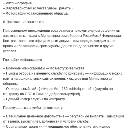
– Автобиография.
– Характеристики (с места учебы, работы).
– Фотографии установленного образца.
6. Заключение контракта
При успешном прохождении всех этапов и положительном решении вы
заключаете контракт с Министерством обороны Российской Федерации.
Контракт является официальным документом, определяющим ваши
права и обязанности, срок службы, денежное довольствие и другие
условия.
Где найти информацию
– Военные комиссариаты — по месту жительства.
– Пункты отбора на военную службу по контракту — информацию можно
найти на официальных сайтах военных округов или Министерства
обороны.
– Официальный сайт [url=https://xn--163-edd4dq.xn--p1ai/]служба по
контракту на СВО в Самаре добровольцем[/url]
– Единый номер службы по контракту
Преимущества службы по контракту
– Стабильное денежное довольствие — регулярные выплаты, зависящие
от звания, выслуги лет, должности и условий службы.
– Социальные гарантии — медицинское обеспечение, жилищное