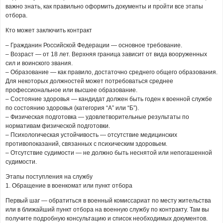
важно знать, как правильно оформить документы и пройти все этапы
отбора.
Кто может заключить контракт
– Гражданин Российской Федерации — основное требование.
– Возраст — от 18 лет. Верхняя граница зависит от вида вооруженных
сил и воинского звания.
– Образование — как правило, достаточно среднего общего образования.
Для некоторых должностей может потребоваться среднее
профессиональное или высшее образование.
– Состояние здоровья — кандидат должен быть годен к военной службе
по состоянию здоровья (категория “А” или “Б”).
– Физическая подготовка — удовлетворительные результаты по
нормативам физической подготовки.
– Психологическая устойчивость — отсутствие медицинских
противопоказаний, связанных с психическим здоровьем.
– Отсутствие судимости — не должно быть неснятой или непогашенной
судимости.
Этапы поступления на службу
1. Обращение в военкомат или пункт отбора
Первый шаг — обратиться в военный комиссариат по месту жительства
или в ближайший пункт отбора на военную службу по контракту. Там вы
получите подробную консультацию и список необходимых документов.