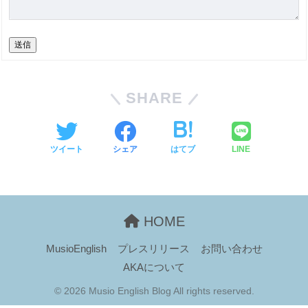
送信
SHARE
ツイート
シェア
はてブ
LINE
HOME
MusioEnglish
プレスリリース
お問い合わせ
AKAについて
© 2026 Musio English Blog All rights reserved.