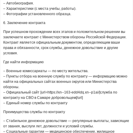
– Автобиография.
– Характеристики (с места учебы, работы).
– Фотографии установленного образца.
6. Заключение контракта
При успешном прохождении всех этапов и положительном решении вы
заключаете контракт с Министерством обороны Российской Федерации.
Контракт является официальным документом, определяющим ваши
права и обязанности, срок службы, денежное довольствие и другие
условия.
Где найти информацию
– Военные комиссариаты — по месту жительства.
– Пункты отбора на военную службу по контракту — информацию можно
найти на официальных сайтах военных округов или Министерства
обороны.
– Официальный сайт [url=https://xn--163-edd4dq.xn--p1ai/]служба по
контракту на СВО в Самаре добровольцем[/url]
– Единый номер службы по контракту
Преимущества службы по контракту
– Стабильное денежное довольствие — регулярные выплаты, зависящие
от звания, выслуги лет, должности и условий службы.
– Социальные гарантии — медицинское обеспечение, жилищное