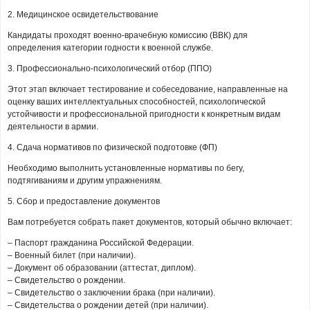
2. Медицинское освидетельствование
Кандидаты проходят военно-врачебную комиссию (ВВК) для
определения категории годности к военной службе.
3. Профессионально-психологический отбор (ППО)
Этот этап включает тестирование и собеседование, направленные на
оценку ваших интеллектуальных способностей, психологической
устойчивости и профессиональной пригодности к конкретным видам
деятельности в армии.
4. Сдача нормативов по физической подготовке (ФП)
Необходимо выполнить установленные нормативы по бегу,
подтягиваниям и другим упражнениям.
5. Сбор и предоставление документов
Вам потребуется собрать пакет документов, который обычно включает:
– Паспорт гражданина Российской Федерации.
– Военный билет (при наличии).
– Документ об образовании (аттестат, диплом).
– Свидетельство о рождении.
– Свидетельство о заключении брака (при наличии).
– Свидетельства о рождении детей (при наличии).