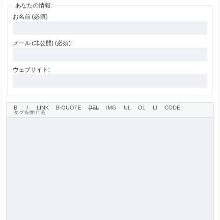
あなたの情報:
お名前 (必須)
メール (非公開) (必須):
ウェブサイト: