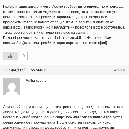
Реабилитация алкоголиков в Москве требует интегрированного подхода,
включающего не только медицинское лечение, но и психологическую
помощь. Важно, чтобы реабилитационные центры предлагали
программы, которые помогают пациентам не только избавиться от
физической зависимости, но и наладить их психологическое состояние, а
также восстановить их отношения с окружающими.
Подробнее можно узнать тут – [url=https://reabilitacziya-alkogolikov-
moskva-3.ru/]алкоголик реабилитация наркоманов в москве[/url]
0
2026年4月16日 1:56 AM
#20770
返信
Williamdople
Домашний формат помощи рассматривают тогда, когда человеку тяжело
добраться до медицинского учреждения, состояние ухудшается после
нескольких дней употребления спиртного или родственникам требуется
очная оценка без промедления. После осмотра становится ясно,
допустима ли помощь на дому, требуется ли капельница, можно ли