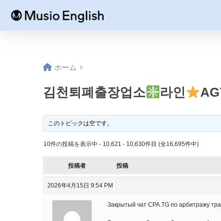
ホーム
김천퇴폐출장업소
라인
AG
このトピックは空です。
10件の投稿を表示中 - 10,621 - 10,630件目 (全16,695件中)
投稿者
投稿
2026年4月15日 9:54 PM
Закрытый чат CPA.TG по арбитражу тра