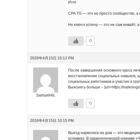
Итог
CPA.TG — это не просто сообщество, а 
Но ключ к успеху — это не сам инвайт, 
0
2026年4月15日 10:12 PM
После завершения основного курса леч
восстановление социальных навыков, 
социальных работников и участие в гр
Выяснить больше – [url=https://narkologi
SamuelHic
0
2026年4月15日 10:15 PM
Выезд нарколога на дом — это медицин
условиях. В наркологической клинике «