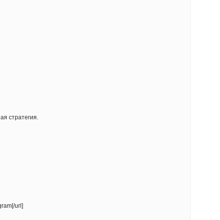
ая стратегия.
ram[/url]