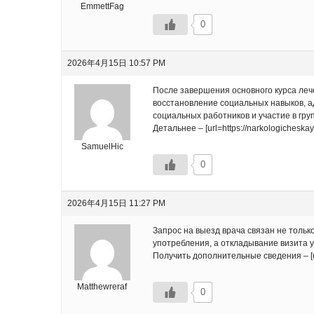
EmmettFag
0
2026年4月15日 10:57 PM
После завершения основного курса леч
восстановление социальных навыков, 
социальных работников и участие в гр
Детальнее – [url=https://narkologicheska
SamuelHic
0
2026年4月15日 11:27 PM
Запрос на выезд врача связан не тольк
употребления, а откладывание визита 
Получить дополнительные сведения – [url
Matthewreraf
0