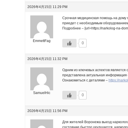
2026年4月15日 11:29 PM
Срочная медицинская помощь на дому по
приедет с необходимым оборудованием
Подробнее – [url=https://narkolog-na-dom
EmmettFag
0
2026年4月15日 11:32 PM
Одним из ключевых аспектов является 
представлена актуальная информация о
Ознакомиться с деталями –
https://nark
SamuelHic
0
2026年4月15日 11:56 PM
Для жителей Воронежа выезд нарколога
состояние быстро ухудшается, нарколо