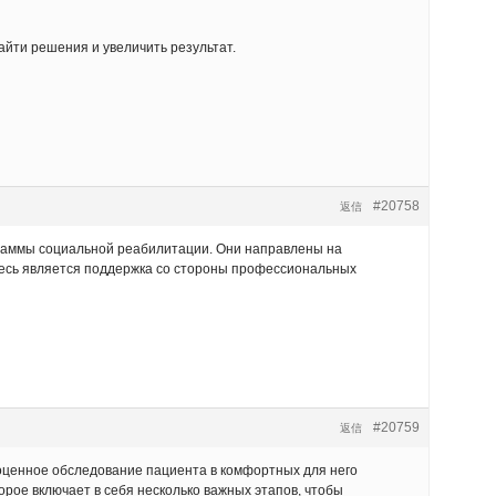
айти решения и увеличить результат.
#20758
返信
граммы социальной реабилитации. Они направлены на
есь является поддержка со стороны профессиональных
#20759
返信
ноценное обследование пациента в комфортных для него
рое включает в себя несколько важных этапов, чтобы