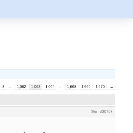
3
…
1,062
1,063
1,064
…
1,668
1,669
1,670
→
#20757
返信