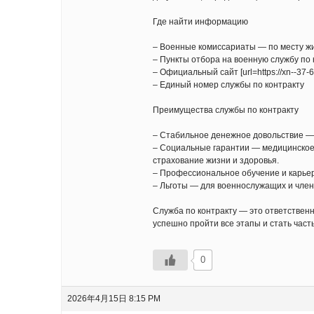
Где найти информацию
– Военные комиссариаты — по месту жи
– Пункты отбора на военную службу по
– Официальный сайт [url=https://xn--37
– Единый номер службы по контракту
Преимущества службы по контракту
– Стабильное денежное довольствие — 
– Социальные гарантии — медицинское 
страхование жизни и здоровья.
– Профессиональное обучение и карье
– Льготы — для военнослужащих и член
Служба по контракту — это ответствен
успешно пройти все этапы и стать час
0
2026年4月15日 8:15 PM