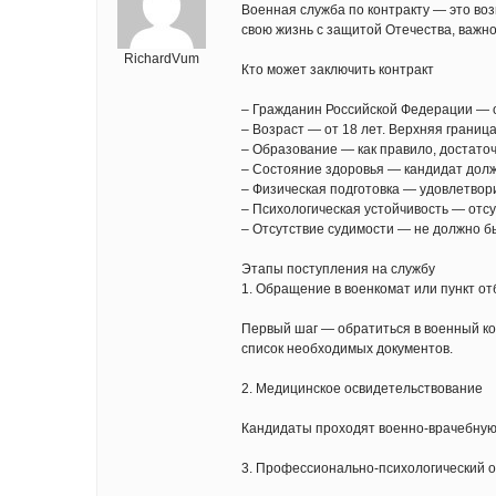
Военная служба по контракту — это во
свою жизнь с защитой Отечества, важно
RichardVum
Кто может заключить контракт
– Гражданин Российской Федерации — 
– Возраст — от 18 лет. Верхняя граница
– Образование — как правило, достато
– Состояние здоровья — кандидат долже
– Физическая подготовка — удовлетвор
– Психологическая устойчивость — отс
– Отсутствие судимости — не должно б
Этапы поступления на службу
1. Обращение в военкомат или пункт о
Первый шаг — обратиться в военный ко
список необходимых документов.
2. Медицинское освидетельствование
Кандидаты проходят военно-врачебную 
3. Профессионально-психологический 