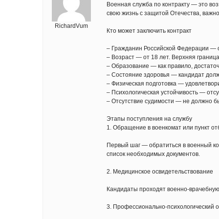
Военная служба по контракту — это во
свою жизнь с защитой Отечества, важно
RichardVum
Кто может заключить контракт
– Гражданин Российской Федерации — 
– Возраст — от 18 лет. Верхняя граница
– Образование — как правило, достато
– Состояние здоровья — кандидат долже
– Физическая подготовка — удовлетвор
– Психологическая устойчивость — отс
– Отсутствие судимости — не должно б
Этапы поступления на службу
1. Обращение в военкомат или пункт о
Первый шаг — обратиться в военный ко
список необходимых документов.
2. Медицинское освидетельствование
Кандидаты проходят военно-врачебную 
3. Профессионально-психологический 