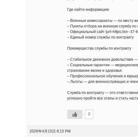
Где найти информацию
– Военные комиссариаты — по месту жи
– Пункты отбора на военную службу по
– Официальный сайт [url=https://xn--37
– Единый номер службы по контракту
Преимущества службы по контракту
– Стабильное денежное довольствие — 
– Социальные гарантии — медицинское 
страхование жизни и здоровья.
– Профессиональное обучение и карье
– Льготы — для военнослужащих и член
Служба по контракту — это ответствен
успешно пройти все этапы и стать час
0
2026年4月15日 8:15 PM