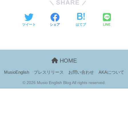
SHARE
ツイート
シェア
はてブ
LINE
HOME
MusioEnglish
プレスリリース
お問い合わせ
AKAについて
© 2026 Musio English Blog All rights reserved.