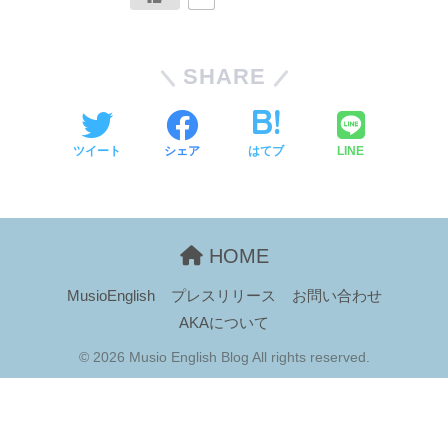
SHARE
ツイート
シェア
はてブ
LINE
HOME
MusioEnglish
プレスリリース
お問い合わせ
AKAについて
© 2026 Musio English Blog All rights reserved.