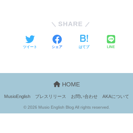
SHARE
ツイート
シェア
はてブ
LINE
HOME
MusioEnglish
プレスリリース
お問い合わせ
AKAについて
© 2026 Musio English Blog All rights reserved.