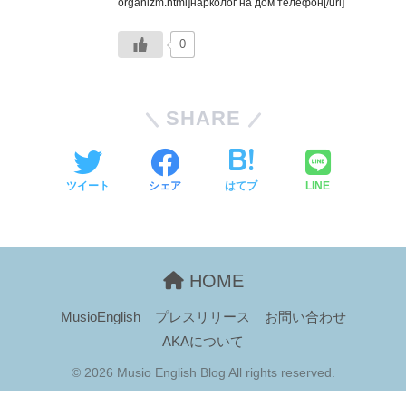
organizm.html]нарколог на дом телефон[/url]
0
SHARE
ツイート
シェア
はてブ
LINE
HOME
MusioEnglish
プレスリリース
お問い合わせ
AKAについて
© 2026 Musio English Blog All rights reserved.