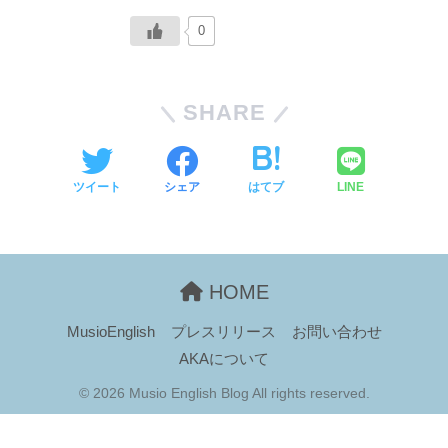
0
SHARE
ツイート
シェア
はてブ
LINE
HOME
MusioEnglish
プレスリリース
お問い合わせ
AKAについて
© 2026 Musio English Blog All rights reserved.