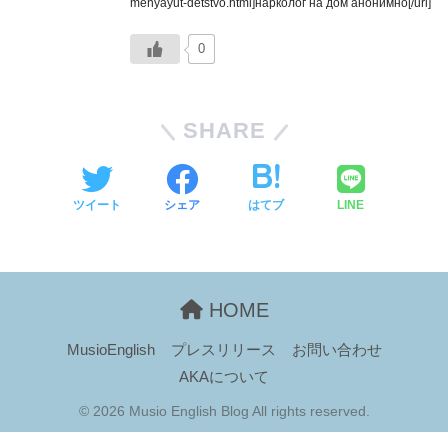
menyayut-detstvo.html]нарколог на дом анонимно[/url]
0
SHARE
ツイート
シェア
はてブ
LINE
HOME
MusioEnglish
プレスリリース
お問い合わせ
AKAについて
© 2026 Musio English Blog All rights reserved.