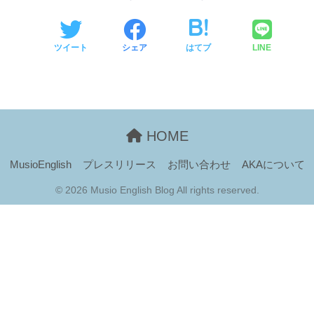
ツイート
シェア
はてブ
LINE
HOME
MusioEnglish
プレスリリース
お問い合わせ
AKAについて
© 2026 Musio English Blog All rights reserved.