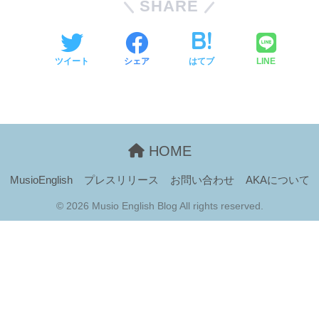
SHARE
ツイート
シェア
はてブ
LINE
HOME
MusioEnglish
プレスリリース
お問い合わせ
AKAについて
© 2026 Musio English Blog All rights reserved.