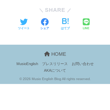
SHARE
ツイート
シェア
はてブ
LINE
HOME
MusioEnglish
プレスリリース
お問い合わせ
AKAについて
© 2026 Musio English Blog All rights reserved.