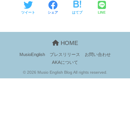
ツイート
シェア
はてブ
LINE
HOME
MusioEnglish
プレスリリース
お問い合わせ
AKAについて
© 2026 Musio English Blog All rights reserved.