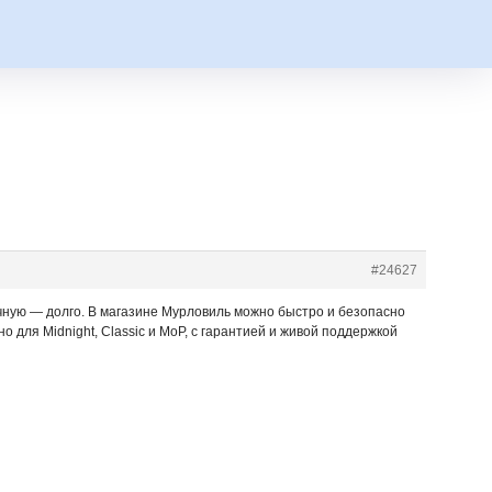
#24627
учную — долго. В магазине Мурловиль можно быстро и безопасно
 для Midnight, Classic и MoP, с гарантией и живой поддержкой