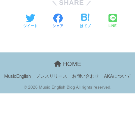
SHARE
ツイート
シェア
はてブ
LINE
HOME
MusioEnglish
プレスリリース
お問い合わせ
AKAについて
© 2026 Musio English Blog All rights reserved.