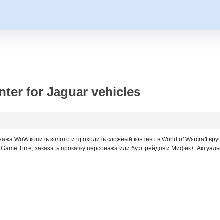
ter for Jaguar vehicles
нажа WoW копить золото и проходить сложный контент в World of Warcraft вр
Game Time, заказать прокачку персонажа или буст рейдов и Мифик+. Актуально