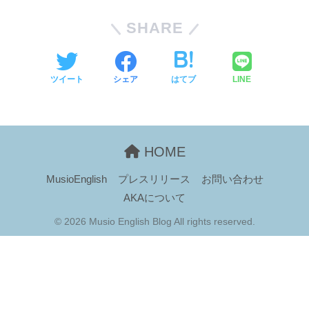
SHARE
ツイート
シェア
はてブ
LINE
HOME
MusioEnglish
プレスリリース
お問い合わせ
AKAについて
© 2026 Musio English Blog All rights reserved.