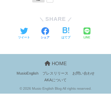
SHARE
ツイート
シェア
はてブ
LINE
HOME
MusioEnglish
プレスリリース
お問い合わせ
AKAについて
© 2026 Musio English Blog All rights reserved.