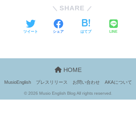
SHARE
ツイート
シェア
はてブ
LINE
HOME
MusioEnglish
プレスリリース
お問い合わせ
AKAについて
© 2026 Musio English Blog All rights reserved.