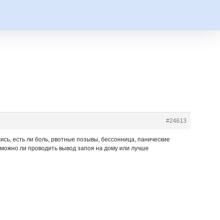
#24613
ись, есть ли боль, рвотные позывы, бессонница, панические
, можно ли проводить вывод запоя на дому или лучше