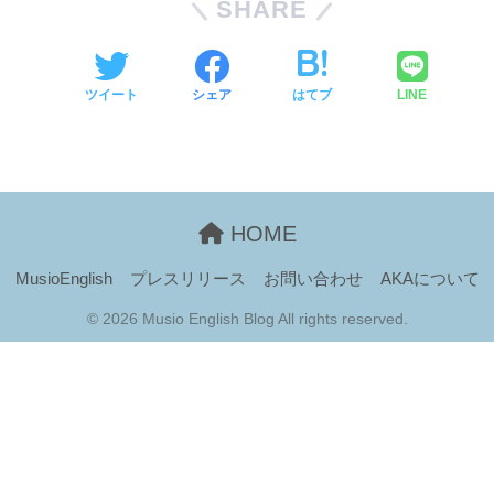
SHARE
ツイート
シェア
はてブ
LINE
HOME
MusioEnglish
プレスリリース
お問い合わせ
AKAについて
© 2026 Musio English Blog All rights reserved.