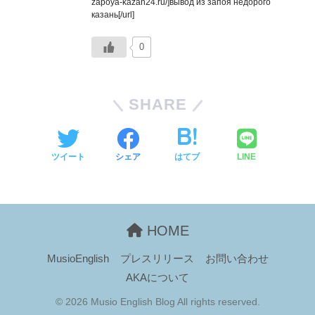
zapoya-kazan24.ru/]вывод из запоя недорого
казань[/url]
0
SHARE
ツイート
シェア
はてブ
LINE
HOME
MusioEnglish
プレスリリース
お問い合わせ
AKAについて
© 2026 Musio English Blog All rights reserved.