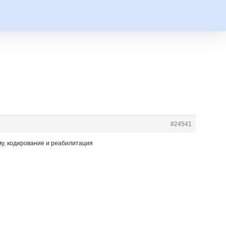
#24541
му, кодирование и реабилитация