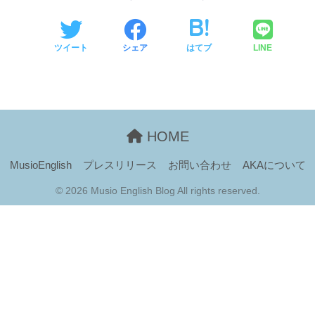
ツイート
シェア
はてブ
LINE
HOME
MusioEnglish
プレスリリース
お問い合わせ
AKAについて
© 2026 Musio English Blog All rights reserved.