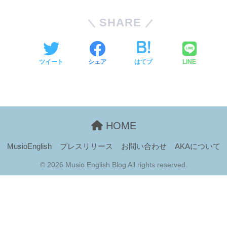
SHARE
ツイート
シェア
はてブ
LINE
HOME
MusioEnglish
プレスリリース
お問い合わせ
AKAについて
© 2026 Musio English Blog All rights reserved.