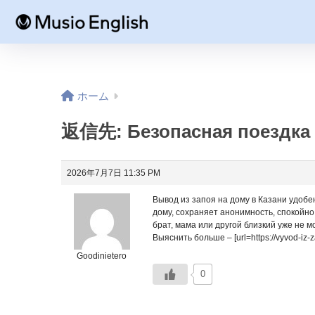
ホーム
返信先: Безопасная поездка 
2026年7月7日 11:35 PM
Вывод из запоя на дому в Казани удобен
дому, сохраняет анонимность, спокойно
брат, мама или другой близкий уже не 
Выяснить больше – [url=https://vyvod-iz-
Goodinietero
0