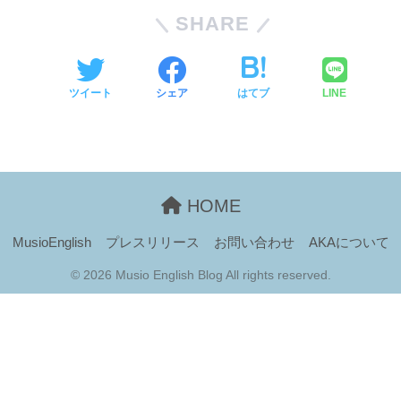
SHARE
ツイート
シェア
はてブ
LINE
HOME
MusioEnglish
プレスリリース
お問い合わせ
AKAについて
© 2026 Musio English Blog All rights reserved.