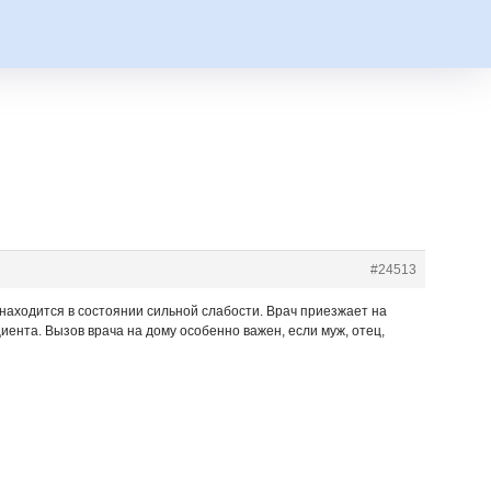
#24513
и находится в состоянии сильной слабости. Врач приезжает на
иента. Вызов врача на дому особенно важен, если муж, отец,