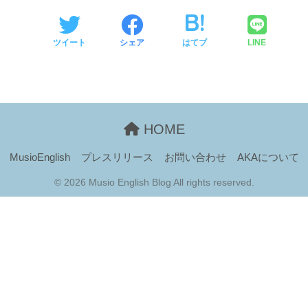
ツイート
シェア
はてブ
LINE
HOME
MusioEnglish
プレスリリース
お問い合わせ
AKAについて
© 2026 Musio English Blog All rights reserved.