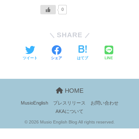
0
SHARE
ツイート
シェア
はてブ
LINE
HOME
MusioEnglish
プレスリリース
お問い合わせ
AKAについて
© 2026 Musio English Blog All rights reserved.