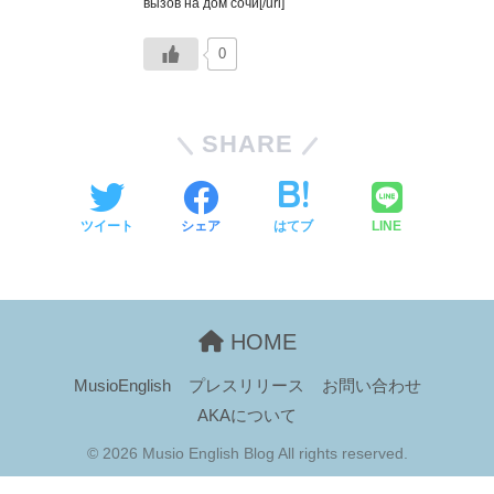
вызов на дом сочи[/url]
0
SHARE
ツイート
シェア
はてブ
LINE
HOME
MusioEnglish
プレスリリース
お問い合わせ
AKAについて
© 2026 Musio English Blog All rights reserved.