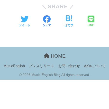
SHARE
ツイート
シェア
はてブ
LINE
HOME
MusioEnglish
プレスリリース
お問い合わせ
AKAについて
© 2026 Musio English Blog All rights reserved.