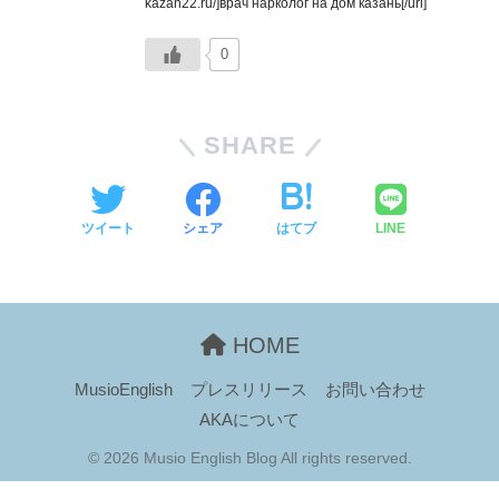
kazan22.ru/]врач нарколог на дом казань[/url]
0
SHARE
ツイート
シェア
はてブ
LINE
HOME
MusioEnglish
プレスリリース
お問い合わせ
AKAについて
© 2026 Musio English Blog All rights reserved.