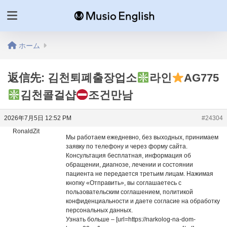
ホーム
返信先: 김천퇴폐출장업소
라인
AG775
김천콜걸샵
조건만남
2026年7月5日 12:52 PM
#24304
RonaldZit
Мы работаем ежедневно, без выходных, принимаем
заявку по телефону и через форму сайта.
Консультация бесплатная, информация об
обращении, диагнозе, лечении и состоянии
пациента не передается третьим лицам. Нажимая
кнопку «Отправить», вы соглашаетесь с
пользовательским соглашением, политикой
конфиденциальности и даете согласие на обработку
персональных данных.
Узнать больше – [url=https://narkolog-na-dom-