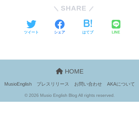
SHARE
ツイート
シェア
はてブ
LINE
HOME
MusioEnglish
プレスリリース
お問い合わせ
AKAについて
© 2026 Musio English Blog All rights reserved.