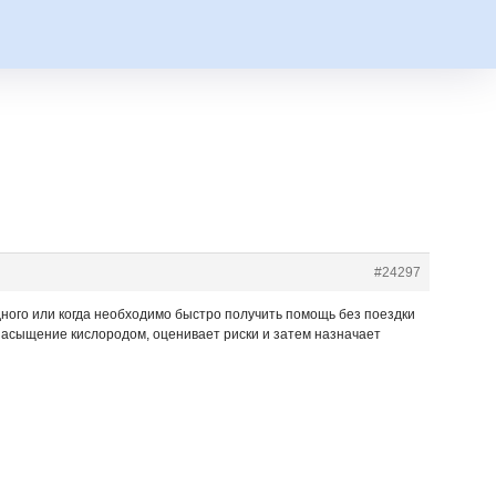
#24297
одного или когда необходимо быстро получить помощь без поездки
 насыщение кислородом, оценивает риски и затем назначает