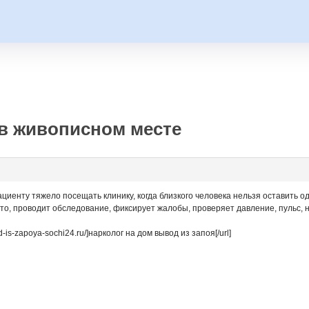
в живописном месте
пациенту тяжело посещать клинику, когда близкого человека нельзя оставить 
то, проводит обследование, фиксирует жалобы, проверяет давление, пульс,
d-is-zapoya-sochi24.ru/]нарколог на дом вывод из запоя[/url]