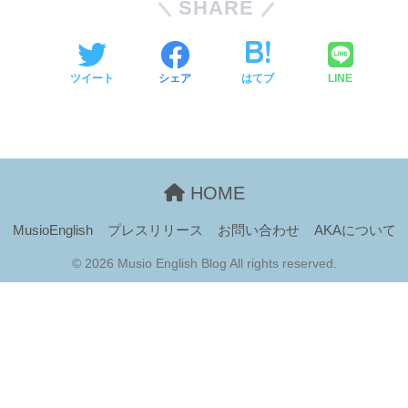
SHARE
ツイート
シェア
はてブ
LINE
HOME
MusioEnglish
プレスリリース
お問い合わせ
AKAについて
© 2026 Musio English Blog All rights reserved.