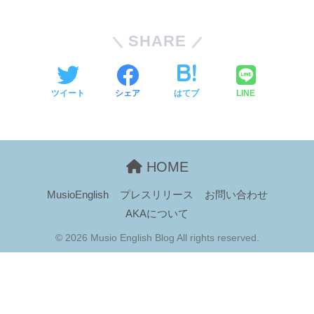
SHARE
ツイート
シェア
はてブ
LINE
HOME
MusioEnglish
プレスリリース
お問い合わせ
AKAについて
© 2026 Musio English Blog All rights reserved.