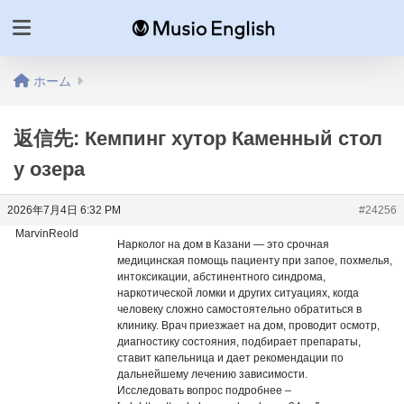
ホーム
返信先: Кемпинг хутор Каменный стол
у озера
2026年7月4日 6:32 PM
#24256
MarvinReold
Нарколог на дом в Казани — это срочная
медицинская помощь пациенту при запое, похмелья,
интоксикации, абстинентного синдрома,
наркотической ломки и других ситуациях, когда
человеку сложно самостоятельно обратиться в
клинику. Врач приезжает на дом, проводит осмотр,
диагностику состояния, подбирает препараты,
ставит капельница и дает рекомендации по
дальнейшему лечению зависимости.
Исследовать вопрос подробнее –