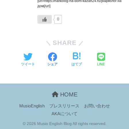
[url=https://narkolog-na-dom-kazan24.ru/]нарколог на
дом[/url]
0
SHARE
ツイート
シェア
はてブ
LINE
HOME
MusioEnglish
プレスリリース
お問い合わせ
AKAについて
© 2026 Musio English Blog All rights reserved.