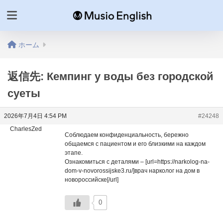
ホーム
返信先: Кемпинг у воды без городской
суеты
2026年7月4日 4:54 PM
#24248
CharlesZed
Соблюдаем конфиденциальность, бережно
общаемся с пациентом и его близкими на каждом
этапе.
Ознакомиться с деталями – [url=https://narkolog-na-
dom-v-novorossijske3.ru/]врач нарколог на дом в
новороссийске[/url]
0