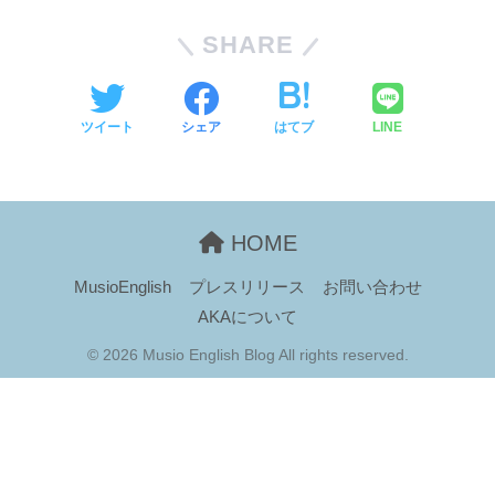
SHARE
ツイート
シェア
はてブ
LINE
HOME
MusioEnglish
プレスリリース
お問い合わせ
AKAについて
© 2026 Musio English Blog All rights reserved.