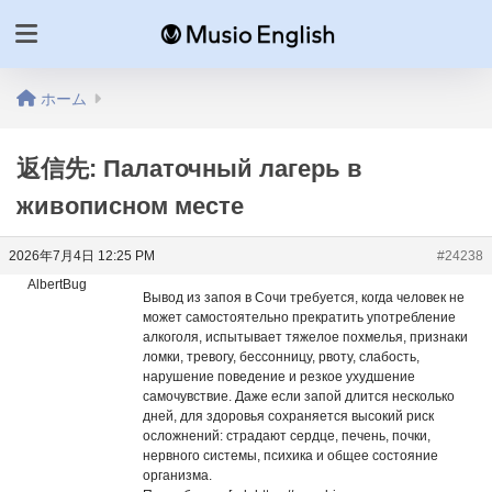
ホーム
返信先: Палаточный лагерь в
живописном месте
2026年7月4日 12:25 PM
#24238
AlbertBug
Вывод из запоя в Сочи требуется, когда человек не
может самостоятельно прекратить употребление
алкоголя, испытывает тяжелое похмелья, признаки
ломки, тревогу, бессонницу, рвоту, слабость,
нарушение поведение и резкое ухудшение
самочувствие. Даже если запой длится несколько
дней, для здоровья сохраняется высокий риск
осложнений: страдают сердце, печень, почки,
нервного системы, психика и общее состояние
организма.