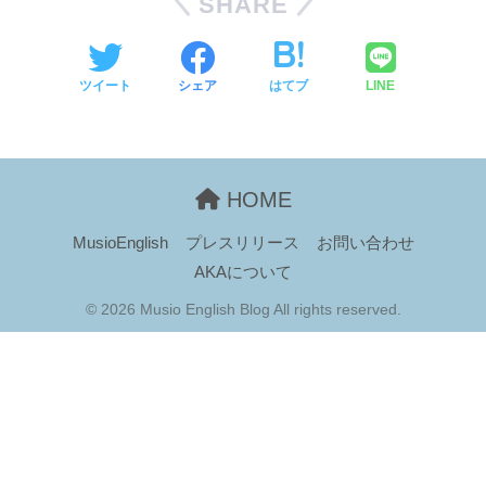
SHARE
ツイート
シェア
はてブ
LINE
HOME
MusioEnglish
プレスリリース
お問い合わせ
AKAについて
© 2026 Musio English Blog All rights reserved.