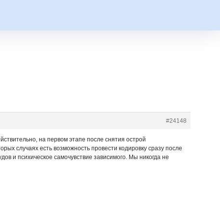
#24148
ействительно, на первом этапе после снятия острой
торых случаях есть возможность провести кодировку сразу после
дов и психическое самочувствие зависимого. Мы никогда не