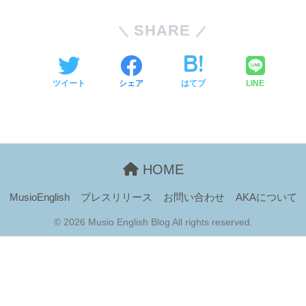
SHARE
ツイート
シェア
はてブ
LINE
HOME
MusioEnglish
プレスリリース
お問い合わせ
AKAについて
© 2026 Musio English Blog All rights reserved.