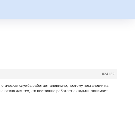
#24132
ологическая служба работает анонимно, поэтому постановки на
о важна для тех, кто постоянно работает с людьми, занимает