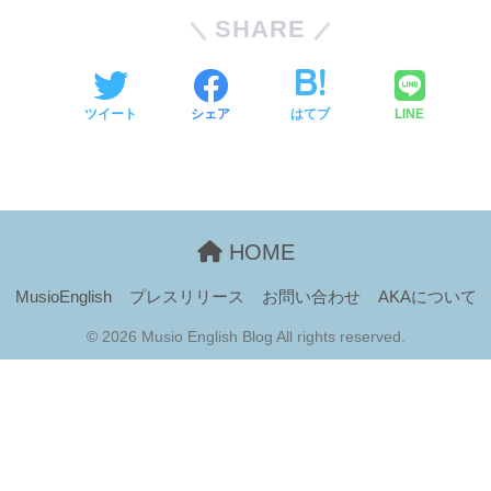
SHARE
ツイート
シェア
はてブ
LINE
HOME
MusioEnglish
プレスリリース
お問い合わせ
AKAについて
© 2026 Musio English Blog All rights reserved.