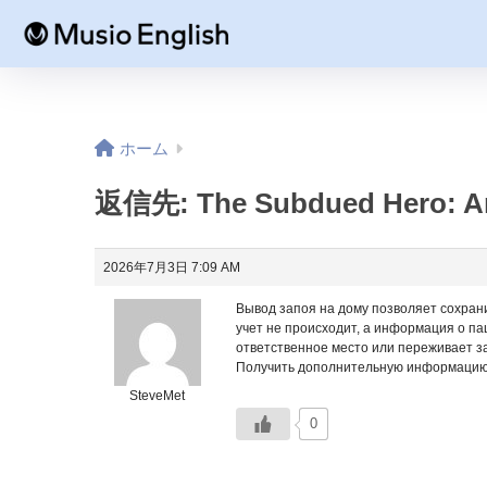
ホーム
返信先: The Subdued Hero: An
2026年7月3日 7:09 AM
Вывод запоя на дому позволяет сохрани
учет не происходит, а информация о п
ответственное место или переживает за
Получить дополнительную информацию – [u
SteveMet
0